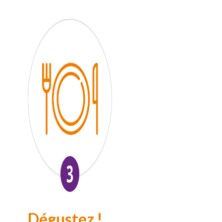
Dégustez !