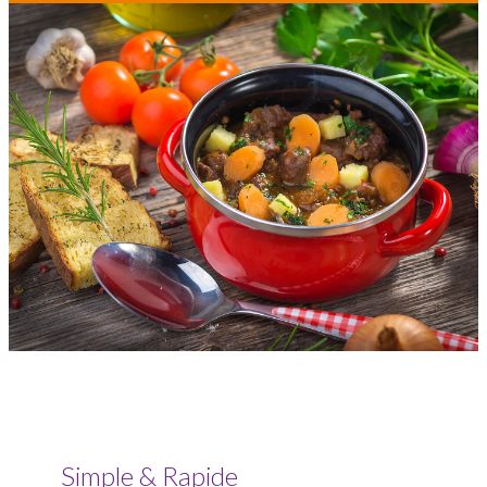
Simple & Rapide