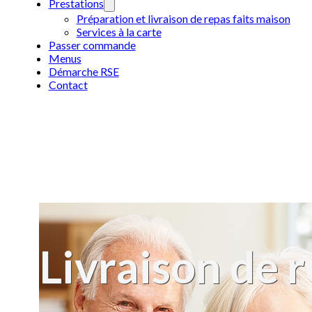
Prestations
Préparation et livraison de repas faits maison
Services à la carte
Passer commande
Menus
Démarche RSE
Contact
Livraison de 