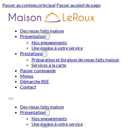
Passer au contenu principal
Passer au pied de page
Des repas faits maison
Présentation
Nos engagements
Une équipe à votre service
Prestations
Préparation et livraison de repas faits maison
Services à la carte
Passer commande
Menus
Démarche RSE
Contact
Des repas faits maison
Présentation
Nos engagements
Une équipe à votre service